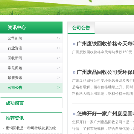
资讯中心
公司公告
公司新闻
广州废铁回收价格今天每吨
行业资讯
广州废铁回收价格今天每吨暴跌150
回收新闻
常见问题
广州废品回收公司受环保
最新资讯
广州废品回收公司受环保风暴以及去产
盾略有缓解，钢材价格继续上升。同时
公司公告
料价格大幅上涨影响，钢材价格呈现明显
成功感言
怎样开好一家广州废品回
推荐资讯
怎样开好一家广州废品回收公司？是一
废铜回收是一种可持续发展的经...
行情，了解市场规律，结合自身优势，