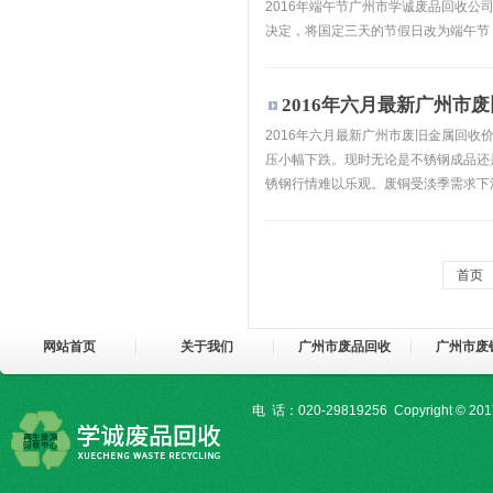
2016年端午节广州市学诚废品回收
决定，将国定三天的节假日改为端午节（
2016年六月最新广州市
2016年六月最新广州市废旧金属回
压小幅下跌。现时无论是不锈钢成品还
锈钢行情难以乐观。废铜受淡季需求下滑
首页
网站首页
关于我们
广州市废品回收
广州市废
电 话：020-29819256 Copyright © 20