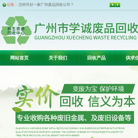
怎样开好一家广州废品回收公司？
公告：
广州市废铜回收价格整体回暖带来的信号暂时还
不明...
广州废铁回收价格不及废纸,比白菜价都不如
广州废旧金属回收公司期盼已久的钢铁春天来啦
广州废铁回收价格今天每吨暴跌150元
广州废品回收公司受环保风暴以及去产能的影响
巨大
网站首页
关于我们
回收产品
供求