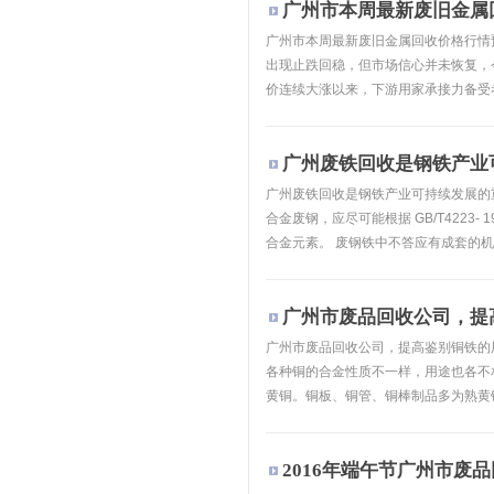
广州市本周最新废旧金属
广州市本周最新废旧金属回收价格行情
出现止跌回稳，但市场信心并未恢复，
价连续大涨以来，下游用家承接力备受考
广州废铁回收是钢铁产业
广州废铁回收是钢铁产业可持续发展的
合金废钢，应尽可能根据 GB/T4223
合金元素。 废钢铁中不答应有成套的机器
广州市废品回收公司，提高
广州市废品回收公司，提高鉴别铜铁的
各种铜的合金性质不一样，用途也各不
黄铜。铜板、铜管、铜棒制品多为熟黄铜
2016年端午节广州市废