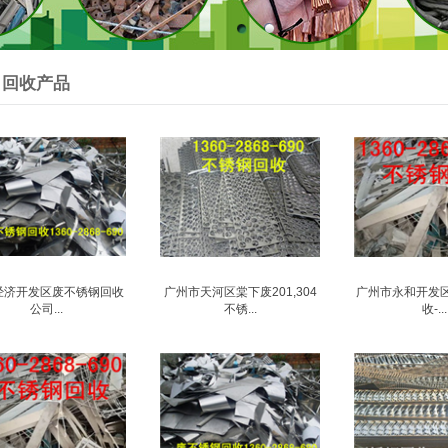
回收产品
经济开发区废不锈钢回收
广州市天河区棠下废201,304
广州市永和开发
公司...
不锈...
收-...