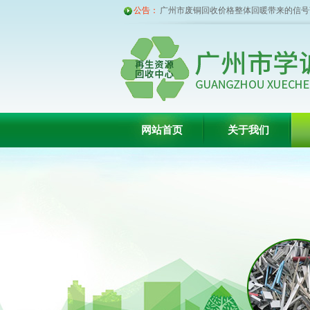
公告：
广州废铁回收价格不及废纸,比白菜价都
广州废旧金属回收公司期盼已久的钢铁春
广州废铁回收价格今天每吨暴跌150元
广州废品回收公司受环保风暴以及去产能
巨大
怎样开好一家广州废品回收公司？
广州市废铜回收价格整体回暖带来的信号
不明...
网站首页
关于我们