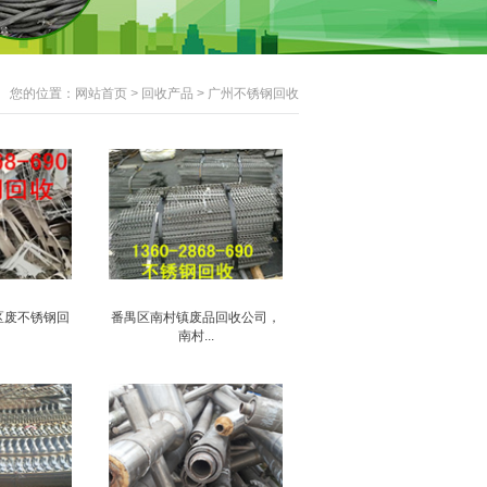
您的位置：
网站首页
>
回收产品
>
广州不锈钢回收
区废不锈钢回
番禺区南村镇废品回收公司，
南村...