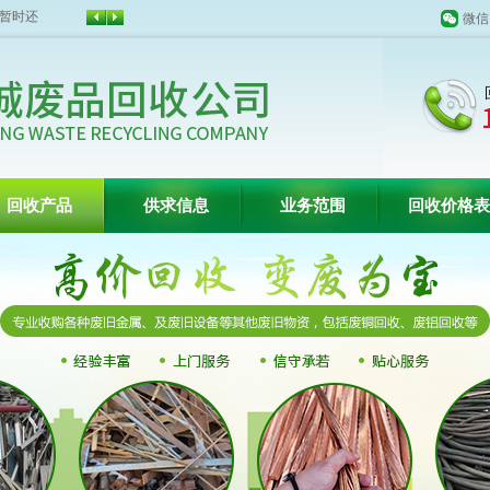
不如
微信
天来啦
的影响
暂时还
回收产品
供求信息
业务范围
回收价格表
百叶窗图片载入中