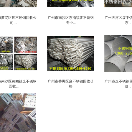
市萝岗区废不锈钢回收公
广州市南沙区东涌镇废不锈钢
广州天河区废不锈
司,...
专业...
东...
市南沙区黄阁镇废不锈钢
广州市番禺区废不锈钢回收价
广州市废不锈钢回
回收...
格
价...