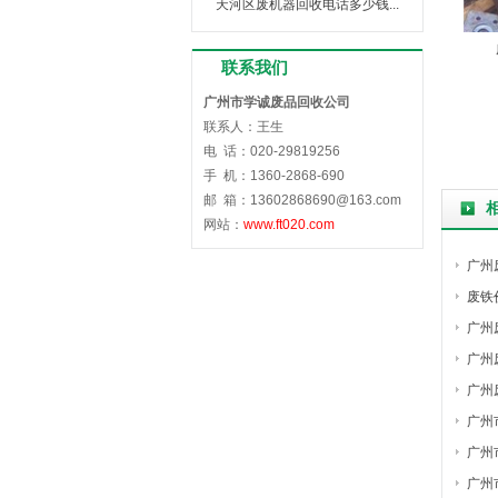
天河区废机器回收电话多少钱...
联系我们
广州市学诚废品回收公司
联系人：王生
电 话：020-29819256
手 机：1360-2868-690
邮 箱：13602868690@163.com
网站：
www.
ft020.com
广州
废铁
广州
广州
广州
广州
广州
广州