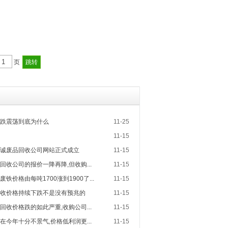
页
跌震荡到底为什么
11-25
11-15
诚废品回收公司网站正式成立
11-15
收公司的报价一降再降,但收购...
11-15
铁价格由每吨1700涨到1900了...
11-15
收价格持续下跌不是没有预兆的
11-15
收价格跌的如此严重,收购公司...
11-15
今年十分不景气,价格低利润更...
11-15